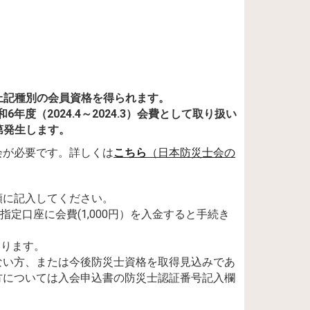
上記種別の会員資格を得られます。
和6年度（2024
.
4～2024.3）会費として取り扱い
第発生します。
会が必要です。詳しくは
こちら
（日本防災士会の
類に記入してください。
指定口座に会費(1,000円）を入金すると手続き
おります。
ない方、または今後防災士資格を取得見込みであ
方については入会申込書の防災士認証番号記入欄