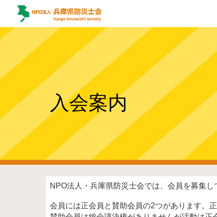
Sk
入会案内
NPO法人・兵庫県防災士会では、会員を募集し
会員には正会員と賛助会員の2つがあります。
賛助会員は総会議決権がありませんが活動は正