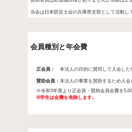
当会は日本防災士会の兵庫県支部として活動し
会員種別と年会費
正会員：
本法人の目的に賛同して入会した
賛助会員：
本法人の事業を賛助するた
※令和3年度より正会員・賛助会員会費を5,00
※学生は会費を免除します。