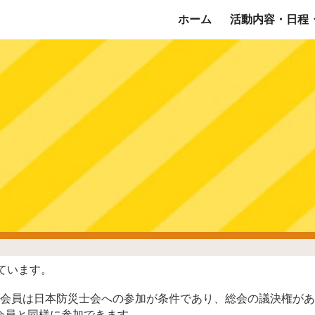
ホーム
活動内容・日程
ip to main content
Skip to navigat
ています。
正会員は日本防災士会への参加が条件であり、総会の議決権が
会員と同様に参加できます。